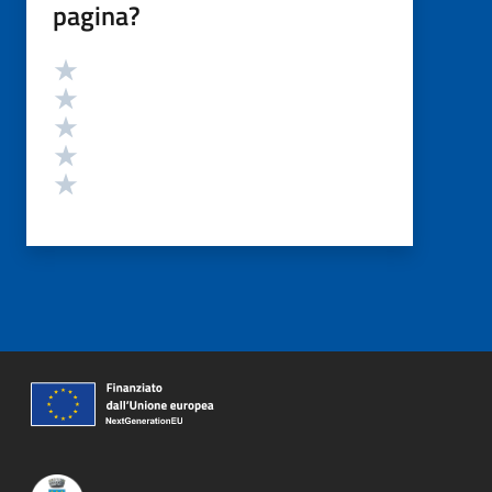
pagina?
Valutazione
Valuta 5 stelle su 5
Valuta 4 stelle su 5
Valuta 3 stelle su 5
Valuta 2 stelle su 5
Valuta 1 stelle su 5