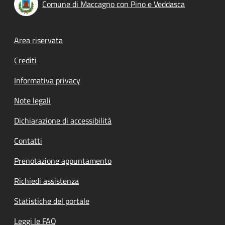
Comune di Maccagno con Pino e Veddasca
Footer menu
Area riservata
Crediti
Informativa privacy
Note legali
Dichiarazione di accessibilità
Contatti
Prenotazione appuntamento
Richiedi assistenza
Statistiche del portale
Leggi le FAQ