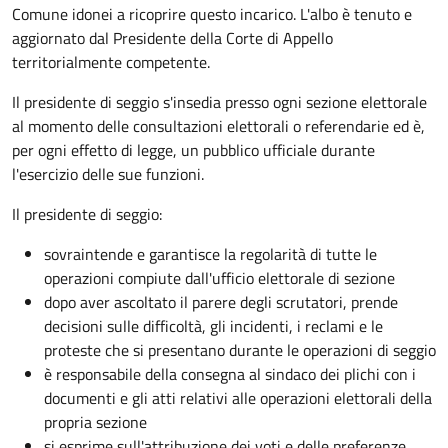
Comune idonei a ricoprire questo incarico. L'albo è tenuto e
aggiornato dal Presidente della Corte di Appello
territorialmente competente.
Il presidente di seggio s'insedia presso ogni sezione elettorale
al momento delle consultazioni elettorali o referendarie ed è,
per ogni effetto di legge, un pubblico ufficiale durante
l'esercizio delle sue funzioni.
Il presidente di seggio:
sovraintende e garantisce la regolarità di tutte le
operazioni compiute dall'ufficio elettorale di sezione
dopo aver ascoltato il parere degli scrutatori, prende
decisioni sulle difficoltà, gli incidenti, i reclami e le
proteste che si presentano durante le operazioni di seggio
è responsabile della consegna al sindaco dei plichi con i
documenti e gli atti relativi alle operazioni elettorali della
propria sezione
si esprime sull'attribuzione dei voti e delle preferenze