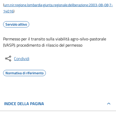
(
urn:nir:regione.lombardia;giunta.regionale:deliberazione:2003-08-08;7-
14016
)
Servizio attivo
Permesso per il transito sulla viabilità agro-silvo-pastorale
(VASP): procedimento di rilascio del permesso
Condividi
Normativa di riferimento
INDICE DELLA PAGINA