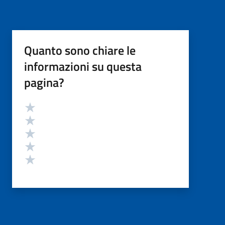
Quanto sono chiare le
informazioni su questa
pagina?
Valutazione
Valuta 5 stelle su 5
Valuta 4 stelle su 5
Valuta 3 stelle su 5
Valuta 2 stelle su 5
Valuta 1 stelle su 5