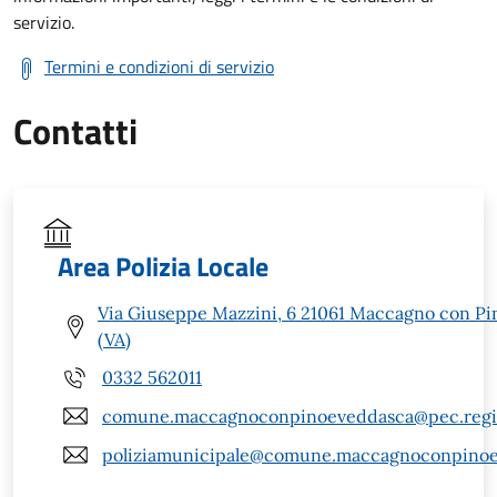
servizio.
Termini e condizioni di servizio
Contatti
Area Polizia Locale
Via Giuseppe Mazzini, 6 21061 Maccagno con Pi
(VA)
0332 562011
comune.maccagnoconpinoeveddasca@pec.regio
poliziamunicipale@comune.maccagnoconpinoev