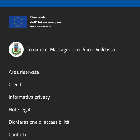
Comune di Maccagno con Pino e Veddasca
Footer menu
Area riservata
Crediti
Informativa privacy
Note legali
Dichiarazione di accessibilità
Contatti