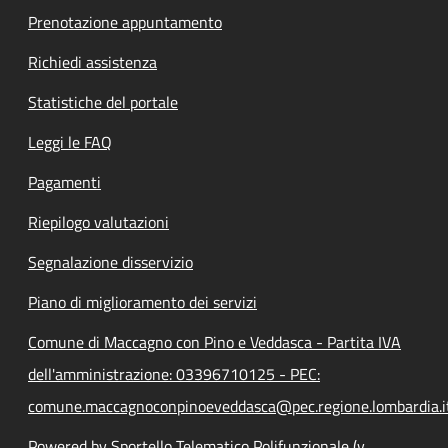
Prenotazione appuntamento
Richiedi assistenza
Statistiche del portale
Leggi le FAQ
Pagamenti
Riepilogo valutazioni
Segnalazione disservizio
Piano di miglioramento dei servizi
Comune di Maccagno con Pino e Veddasca - Partita IVA
dell'amministrazione: 03396710125 - PEC:
comune.maccagnoconpinoeveddasca@pec.regione.lombardia.i
Powered by Sportello Telematico Polifunzionale (v.