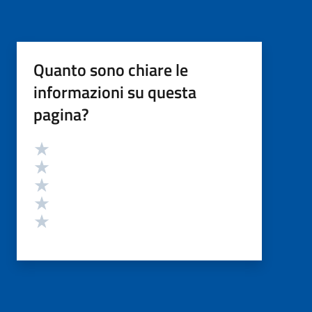
Quanto sono chiare le
informazioni su questa
pagina?
Valutazione
Valuta 5 stelle su 5
Valuta 4 stelle su 5
Valuta 3 stelle su 5
Valuta 2 stelle su 5
Valuta 1 stelle su 5