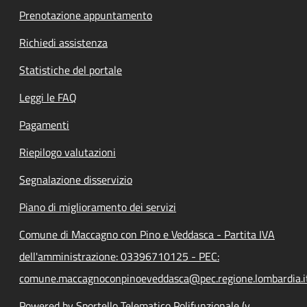
Prenotazione appuntamento
Richiedi assistenza
Statistiche del portale
Leggi le FAQ
Pagamenti
Riepilogo valutazioni
Segnalazione disservizio
Piano di miglioramento dei servizi
Comune di Maccagno con Pino e Veddasca - Partita IVA
dell'amministrazione: 03396710125 - PEC:
comune.maccagnoconpinoeveddasca@pec.regione.lombardia.i
Powered by Sportello Telematico Polifunzionale (v.