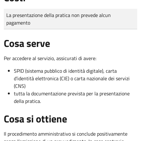
Tipo di pagamento
Importo
La presentazione della pratica non prevede alcun
pagamento
Cosa serve
Per accedere al servizio, assicurati di avere:
SPID (sistema pubblico di identità digitale), carta
d’identità elettronica (CIE) o carta nazionale dei servizi
(CNS)
tutta la documentazione prevista per la presentazione
della pratica.
Cosa si ottiene
Il procedimento amministrativo si conclude positivamente