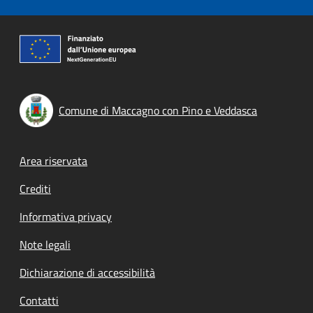
Comune di Maccagno con Pino e Veddasca
Footer menu
Area riservata
Crediti
Informativa privacy
Note legali
Dichiarazione di accessibilità
Contatti