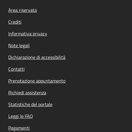
Footer menu
Area riservata
Crediti
Informativa privacy
Note legali
Dichiarazione di accessibilità
Contatti
Prenotazione appuntamento
Richiedi assistenza
Statistiche del portale
Leggi le FAQ
Pagamenti