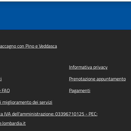
accagno con Pino e Veddasca
Informativa privacy
i
Prenotazione appuntamento
e FAQ
Pagamenti
i miglioramento dei servizi
ta IVA dell'amministrazione: 03396710125 - PEC:
lombardia.it