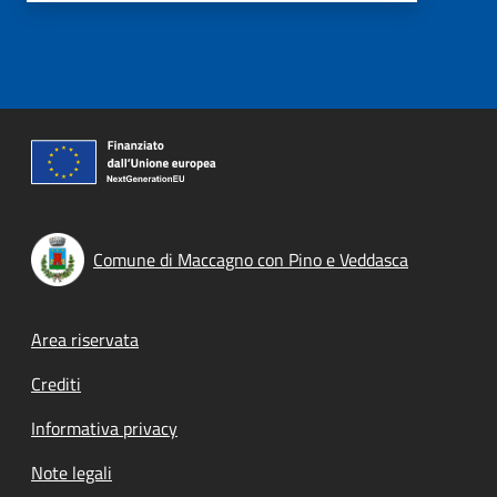
Comune di Maccagno con Pino e Veddasca
Footer menu
Area riservata
Crediti
Informativa privacy
Note legali