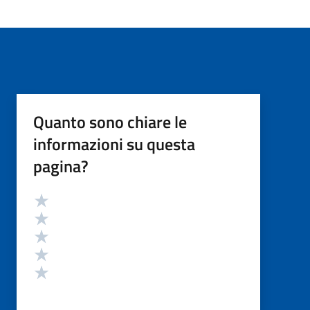
Quanto sono chiare le
informazioni su questa
pagina?
Valutazione
Valuta 5 stelle su 5
Valuta 4 stelle su 5
Valuta 3 stelle su 5
Valuta 2 stelle su 5
Valuta 1 stelle su 5