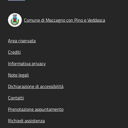
Comune di Maccagno con Pino e Veddasca
Footer menu
Area riservata
Crediti
Informativa privacy
Note legali
Dichiarazione di accessibilità
Contatti
Prenotazione appuntamento
Richiedi assistenza