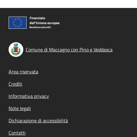
Comune di Maccagno con Pino e Veddasca
Footer menu
Area riservata
Crediti
Informativa privacy
Note legali
Dichiarazione di accessibilità
Contatti