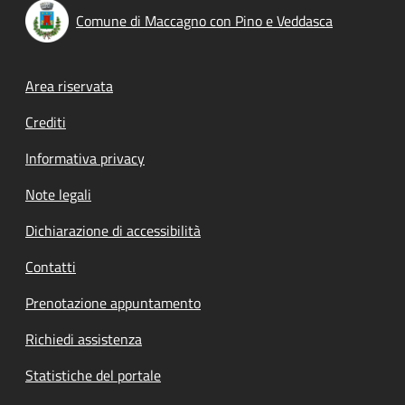
Comune di Maccagno con Pino e Veddasca
Footer menu
Area riservata
Crediti
Informativa privacy
Note legali
Dichiarazione di accessibilità
Contatti
Prenotazione appuntamento
Richiedi assistenza
Statistiche del portale