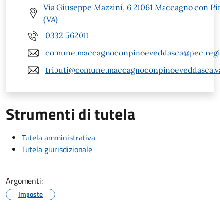
Via Giuseppe Mazzini, 6 21061 Maccagno con Pi
(VA)
0332 562011
comune.maccagnoconpinoeveddasca@pec.regio
tributi@comune.maccagnoconpinoeveddasca.va
Strumenti di tutela
Tutela amministrativa
Tutela giurisdizionale
Argomenti:
Imposte