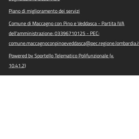
Piano di miglioramento dei servizi
Comune di Maccagno con Pino e Veddasca - Partita IVA
dell'amministrazione: 03396710125 - PEC:
comune.maccagnoconpinoeveddasca@pec.regione.lombardia.i
Powered by Sportello Telematico Polifunzionale (v.
10.41.2)