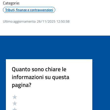
Categorie:
Tributi, finanze e contravvenzioni
Ultimo aggiornamento:
26/11/2025 12:50.58
Quanto sono chiare le
informazioni su questa
pagina?
Valutazione
Valuta 5 stelle su 5
Valuta 4 stelle su 5
Valuta 3 stelle su 5