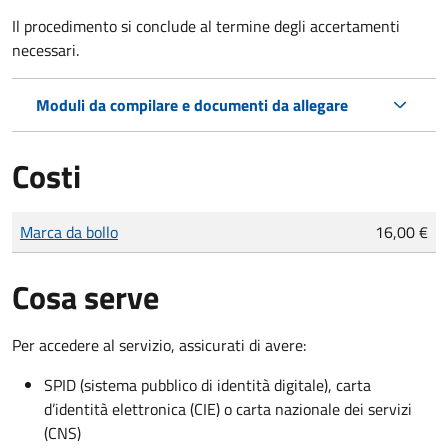
Il procedimento si conclude al termine degli accertamenti
necessari.
Moduli da compilare e documenti da allegare
Costi
Tipo di pagamento
Importo
Marca da bollo
16,00 €
Cosa serve
Per accedere al servizio, assicurati di avere:
SPID (sistema pubblico di identità digitale), carta
d’identità elettronica (CIE) o carta nazionale dei servizi
(CNS)