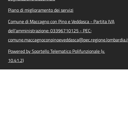
Piano di miglioramento dei servizi
Comune di Maccagno con Pino e Veddasca - Partita IVA
dell'amministrazione: 03396710125 - PEC:
comune.maccagnoconpinoeveddasca@pec.regione.lombardia.i
Powered by Sportello Telematico Polifunzionale (v.
10.41.2)