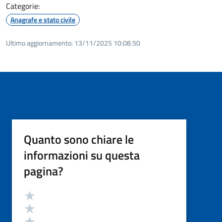
Categorie:
Anagrafe e stato civile
Ultimo aggiornamento:
13/11/2025 10:08.50
Quanto sono chiare le
informazioni su questa
pagina?
Valutazione
Valuta 5 stelle su 5
Valuta 4 stelle su 5
Valuta 3 stelle su 5