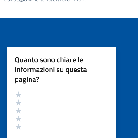
Quanto sono chiare le
informazioni su questa
pagina?
Valutazione
Valuta 5 stelle su 5
Valuta 4 stelle su 5
Valuta 3 stelle su 5
Valuta 2 stelle su 5
Valuta 1 stelle su 5