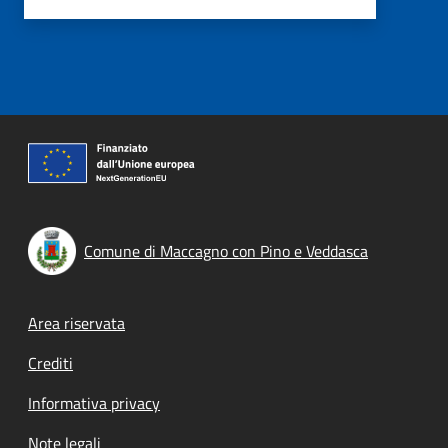
Comune di Maccagno con Pino e Veddasca
Footer menu
Area riservata
Crediti
Informativa privacy
Note legali