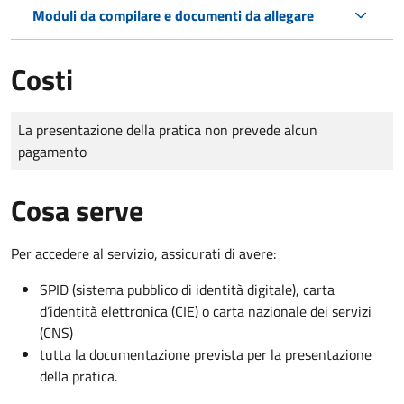
Moduli da compilare e documenti da allegare
Costi
Tipo di pagamento
Importo
La presentazione della pratica non prevede alcun
pagamento
Cosa serve
Per accedere al servizio, assicurati di avere:
SPID (sistema pubblico di identità digitale), carta
d’identità elettronica (CIE) o carta nazionale dei servizi
(CNS)
tutta la documentazione prevista per la presentazione
della pratica.