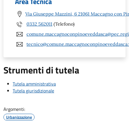
Area Tecnica
Via Giuseppe Mazzini, 6 21061 Maccagno con Pi
0332 562011
(Telefono)
comune.maccagnoconpinoeveddasca@pec.regio
tecnico@comune.maccagnoconpinoeveddasca.v
Strumenti di tutela
Tutela amministrativa
Tutela giurisdizionale
Argomenti:
Urbanizzazione