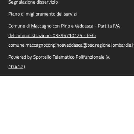
Segnalazione disservizio
Piano di miglioramento dei servizi
Comune di Maccagno con Pino e Veddasca - Partita IVA
dell'amministrazione: 03396710125 - PEC:
comune.maccagnoconpinoeveddasca@pec.regione.lombardia.i
Powered by Sportello Telematico Polifunzionale (v.
10.41.2)