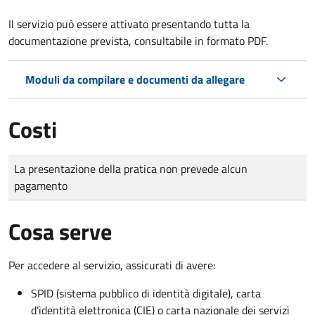
Il servizio può essere attivato presentando tutta la
documentazione prevista, consultabile in formato PDF.
Moduli da compilare e documenti da allegare
Costi
Tipo di pagamento
Importo
La presentazione della pratica non prevede alcun
pagamento
Cosa serve
Per accedere al servizio, assicurati di avere:
SPID (sistema pubblico di identità digitale), carta
d’identità elettronica (CIE) o carta nazionale dei servizi