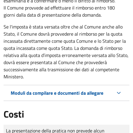
esaminarla e a confermare o meno il diritto al rimborso.
Il Comune provvede ad effettuare il rimborso entro 180
giorni dalla data di presentazione della domanda.
Se l'imposta è stata versata oltre che al Comune anche allo
Stato, il Comune dovrà provvedere al rimborso per la quota
incassata direttamente come quota Comune e lo Stato per la
quota incassata come quota Stato. La domanda di rimborso
relativa alla quota d’imposta erroneamente versata allo Stato,
dovrà essere presentata al Comune che provvederà
successivamente alla trasmissione dei dati al competente
Ministero.
Moduli da compilare e documenti da allegare
Costi
Tipo di pagamento
Importo
La presentazione della pratica non prevede alcun