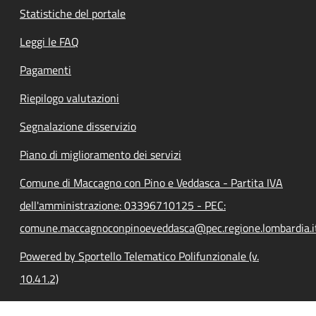
Statistiche del portale
Leggi le FAQ
Pagamenti
Riepilogo valutazioni
Segnalazione disservizio
Piano di miglioramento dei servizi
Comune di Maccagno con Pino e Veddasca - Partita IVA
dell'amministrazione: 03396710125 - PEC:
comune.maccagnoconpinoeveddasca@pec.regione.lombardia.i
Powered by Sportello Telematico Polifunzionale (v.
10.41.2)