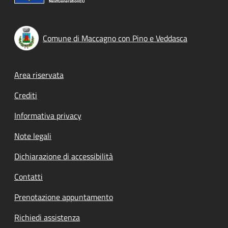
Comune di Maccagno con Pino e Veddasca
Footer menu
Area riservata
Crediti
Informativa privacy
Note legali
Dichiarazione di accessibilità
Contatti
Prenotazione appuntamento
Richiedi assistenza