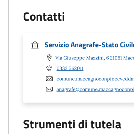
Contatti
Servizio Anagrafe-Stato Civil
Via Giuseppe Mazzini, 6 21061 Mac
0332 562011
comune.maccagnoconpinoeveddasc
anagrafe@comune.maccagnoconpin
Strumenti di tutela