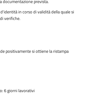
a la documentazione prevista.
d'identità in corso di validità della quale si
i verifiche.
e positivamente si ottiene la ristampa
 6 giorni lavorativi