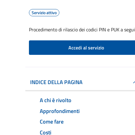
Servizio attivo
Procedimento di rilascio dei codici PIN e PUK a seg
Accedi al servizio
INDICE DELLA PAGINA
A chi è rivolto
Approfondimenti
Come fare
Costi