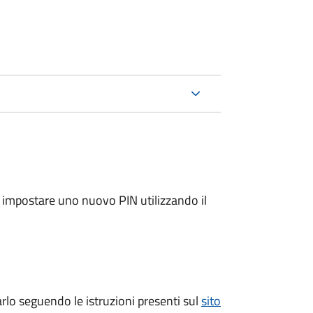
e impostare uno nuovo PIN utilizzando il
arlo seguendo le istruzioni presenti sul
sito