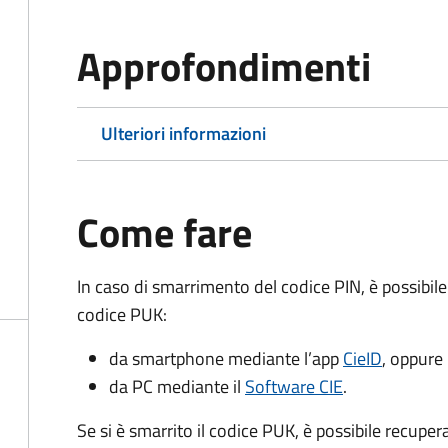
Approfondimenti
Ulteriori informazioni
Come fare
In caso di smarrimento del codice PIN, è possibil
codice PUK:
da smartphone mediante l’app
CieID
, oppure
da PC mediante il
Software CIE
.
Se si è smarrito il codice PUK, è possibile recuper