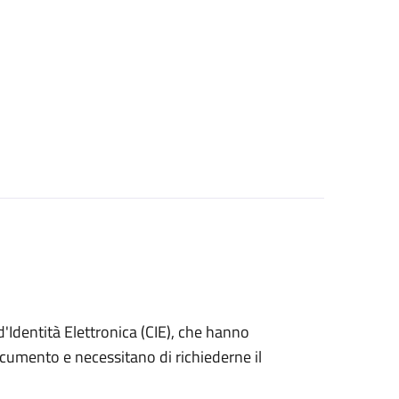
ta d'Identità Elettronica (CIE), che hanno
ocumento e necessitano di richiederne il