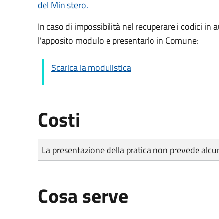
del Ministero.
In caso di impossibilità nel recuperare i codici i
l'apposito modulo e presentarlo in Comune:
Scarica la modulistica
Costi
Tipo di pagamento
Importo
La presentazione della pratica non prevede al
Cosa serve