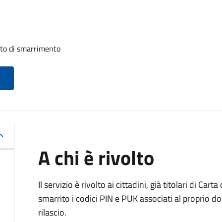
uito di smarrimento
A chi è rivolto
Il servizio è rivolto ai cittadini, già titolari di Car
smarrito i codici PIN e PUK associati al proprio d
rilascio.