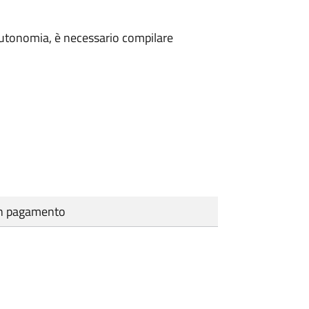
n autonomia, è necessario compilare
cun pagamento