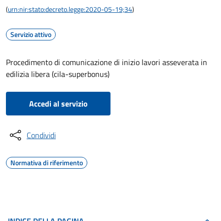
(
urn:nir:stato:decreto.legge:2020-05-19;34
)
Servizio attivo
Procedimento di comunicazione di inizio lavori asseverata in
edilizia libera (cila-superbonus)
Accedi al servizio
Condividi
Normativa di riferimento