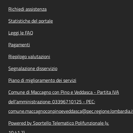
Richiedi assistenza
Statistiche del portale
Leggi le FAQ
Pagamenti
Riepilogo valutazioni
Segnalazione disservizio
Piano di miglioramento dei servizi
Comune di Maccagno con Pino e Veddasca - Partita IVA
dell'amministrazione: 03396710125 - PEC:
comune.maccagnoconpinoeveddasca@pec.regione.lombardia.i
Powered by Sportello Telematico Polifunzionale (v.
10.41.2)