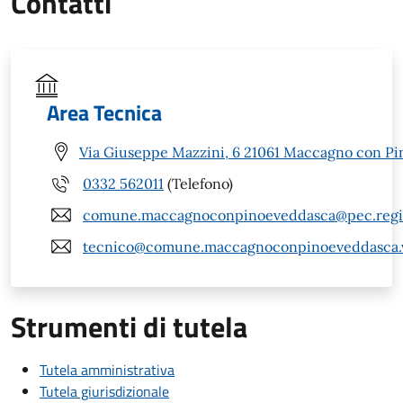
Contatti
Area Tecnica
Via Giuseppe Mazzini, 6 21061 Maccagno con Pi
0332 562011
(Telefono)
comune.maccagnoconpinoeveddasca@pec.regio
tecnico@comune.maccagnoconpinoeveddasca.v
Strumenti di tutela
Tutela amministrativa
Tutela giurisdizionale