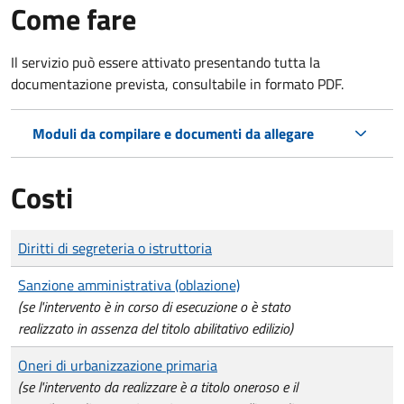
Come fare
Il servizio può essere attivato presentando tutta la
documentazione prevista, consultabile in formato PDF.
Moduli da compilare e documenti da allegare
Costi
Tipo di pagamento
Importo
Diritti di segreteria o istruttoria
Sanzione amministrativa (oblazione)
(se l'intervento è in corso di esecuzione o è stato
realizzato in assenza del titolo abilitativo edilizio)
Oneri di urbanizzazione primaria
(se l'intervento da realizzare è a titolo oneroso e il