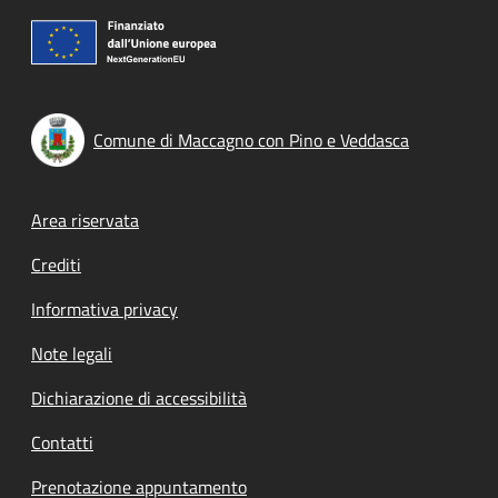
Comune di Maccagno con Pino e Veddasca
Footer menu
Area riservata
Crediti
Informativa privacy
Note legali
Dichiarazione di accessibilità
Contatti
Prenotazione appuntamento