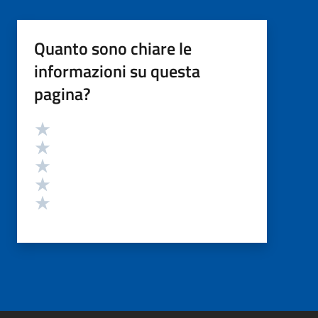
Quanto sono chiare le
informazioni su questa
pagina?
Valutazione
Valuta 5 stelle su 5
Valuta 4 stelle su 5
Valuta 3 stelle su 5
Valuta 2 stelle su 5
Valuta 1 stelle su 5