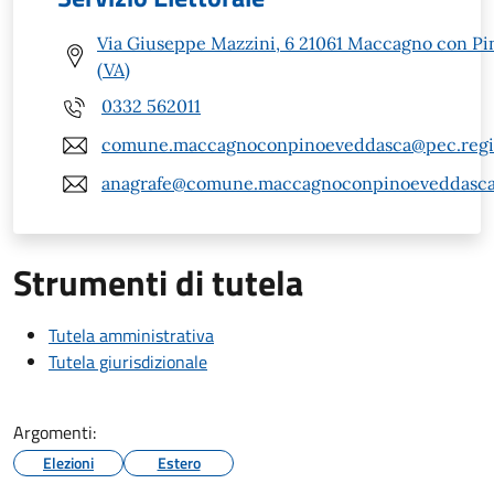
Via Giuseppe Mazzini, 6 21061 Maccagno con Pi
(VA)
0332 562011
comune.maccagnoconpinoeveddasca@pec.regio
anagrafe@comune.maccagnoconpinoeveddasca.
Strumenti di tutela
Tutela amministrativa
Tutela giurisdizionale
Argomenti:
Elezioni
Estero