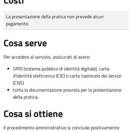
Tipo di pagamento
Importo
La presentazione della pratica non prevede alcun
pagamento
Cosa serve
Per accedere al servizio, assicurati di avere:
SPID (sistema pubblico di identità digitale), carta
d’identità elettronica (CIE) o carta nazionale dei servizi
(CNS)
tutta la documentazione prevista per la presentazione
della pratica.
Cosa si ottiene
Il procedimento amministrativo si conclude positivamente