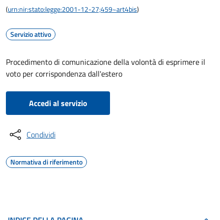
(
urn:nir:stato:legge:2001-12-27;459~art4bis
)
Servizio attivo
Procedimento di comunicazione della volontà di esprimere il
voto per corrispondenza dall'estero
Accedi al servizio
Condividi
Normativa di riferimento