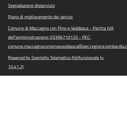
Segnalazione disservizio
Piano di miglioramento dei servizi
Comune di Maccagno con Pino e Veddasca - Partita IVA
dell'amministrazione: 03396710125 - PEC:
comune.maccagnoconpinoeveddasca@pec.regione.lombardia.i
Powered by Sportello Telematico Polifunzionale (v.
10.41.2)