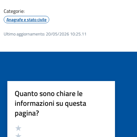
Categorie:
Anagrafe e stato civile
Ultimo aggiornamento:
20/05/2026 10:25.11
Quanto sono chiare le
informazioni su questa
pagina?
Valutazione
Valuta 5 stelle su 5
Valuta 4 stelle su 5