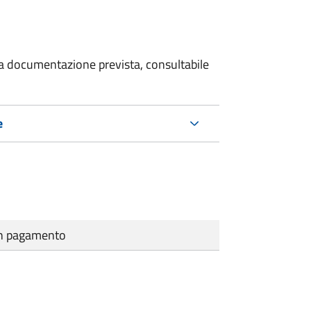
 la documentazione prevista, consultabile
e
cun pagamento