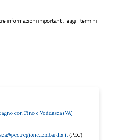
tre informazioni importanti, leggi i termini
cagno con Pino e Veddasca (VA)
a@pec.regione.lombardia.it
(PEC)