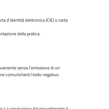
rta d’identità elettronica (CIE) o carta
ntazione della pratica.
ivamente senza l’emissione di un
ne comunicherà l’esito negativo.
: La conclusione del procedimento è