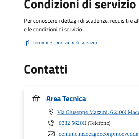
Condizioni di servizio
Per conoscere i dettagli di scadenze, requisiti e al
e le condizioni di servizio.
Termini e condizioni di servizio
Contatti
Area Tecnica
Via Giuseppe Mazzini, 6 21061 Mac
0332 562011
(Telefono)
comune.maccagnoconpinoeveddasc