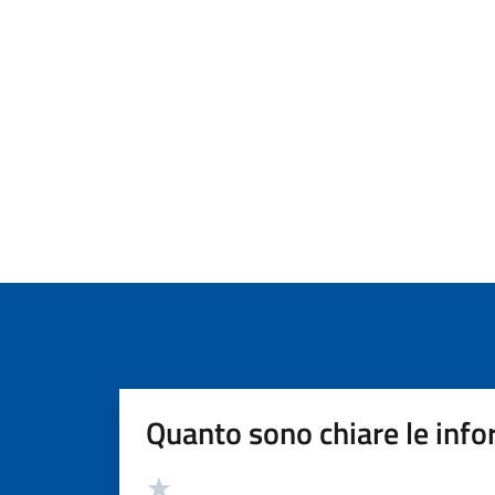
Quanto sono chiare le info
Valutazione
Valuta 5 stelle su 5