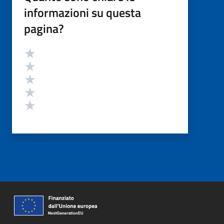
informazioni su questa
pagina?
Valutazione
Valuta 5 stelle su 5
Valuta 4 stelle su 5
Valuta 3 stelle su 5
Valuta 2 stelle su 5
Valuta 1 stelle su 5