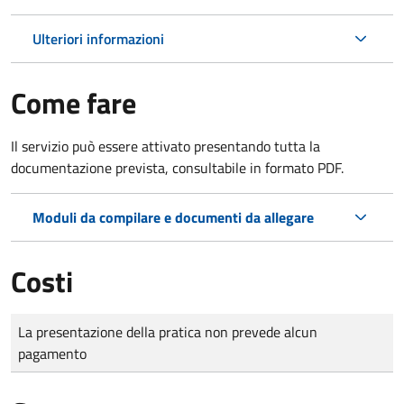
Ulteriori informazioni
Come fare
Il servizio può essere attivato presentando tutta la
documentazione prevista, consultabile in formato PDF.
Moduli da compilare e documenti da allegare
Costi
Tipo di pagamento
Importo
La presentazione della pratica non prevede alcun
pagamento