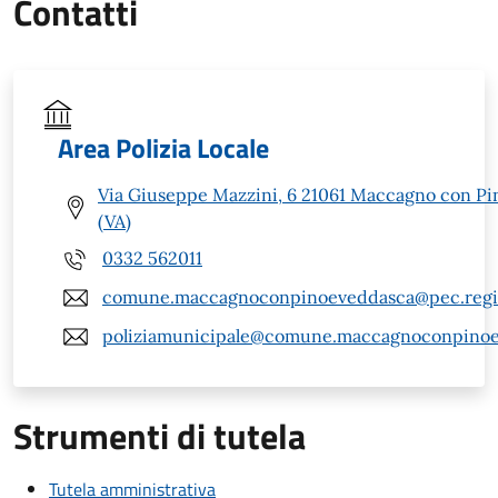
Contatti
Area Polizia Locale
Via Giuseppe Mazzini, 6 21061 Maccagno con Pi
(VA)
0332 562011
comune.maccagnoconpinoeveddasca@pec.regio
poliziamunicipale@comune.maccagnoconpinoev
Strumenti di tutela
Tutela amministrativa