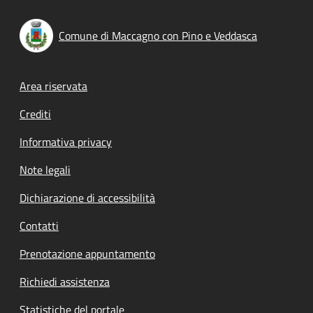
Comune di Maccagno con Pino e Veddasca
Footer menu
Area riservata
Crediti
Informativa privacy
Note legali
Dichiarazione di accessibilità
Contatti
Prenotazione appuntamento
Richiedi assistenza
Statistiche del portale