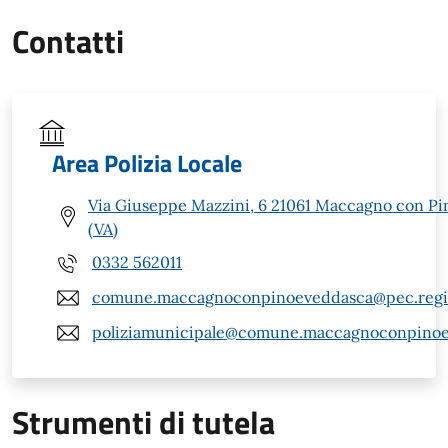
Contatti
Area Polizia Locale
Via Giuseppe Mazzini, 6 21061 Maccagno con Pi
(VA)
0332 562011
comune.maccagnoconpinoeveddasca@pec.regio
poliziamunicipale@comune.maccagnoconpinoev
Strumenti di tutela