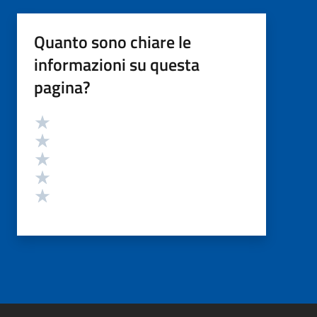
Quanto sono chiare le
informazioni su questa
pagina?
Valutazione
Valuta 5 stelle su 5
Valuta 4 stelle su 5
Valuta 3 stelle su 5
Valuta 2 stelle su 5
Valuta 1 stelle su 5