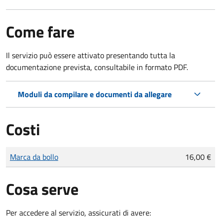
Come fare
Il servizio può essere attivato presentando tutta la
documentazione prevista, consultabile in formato PDF.
Moduli da compilare e documenti da allegare
Costi
Tipo di pagamento
Importo
Marca da bollo
16,00 €
Cosa serve
Per accedere al servizio, assicurati di avere: