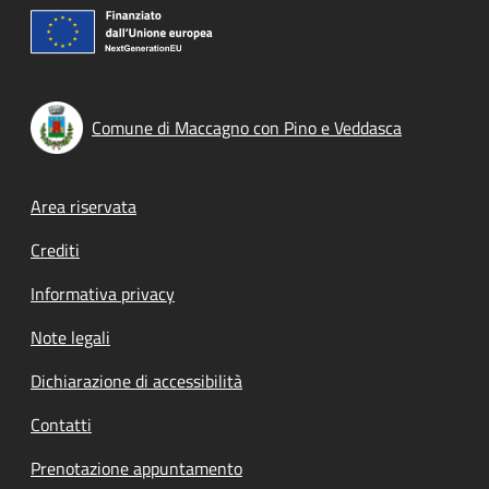
Comune di Maccagno con Pino e Veddasca
Footer menu
Area riservata
Crediti
Informativa privacy
Note legali
Dichiarazione di accessibilità
Contatti
Prenotazione appuntamento