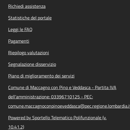
Richiedi assistenza
Statistiche del portale
Leggi le FAQ
Pagamenti
Riepilogo valutazioni
Segnalazione disservizio
Piano di miglioramento dei servizi
Comune di Maccagno con Pino e Veddasca - Partita IVA
dell'amministrazione: 03396710125 - PEC:
comune.maccagnoconpinoeveddasca@pec.regione.lombardia.i
Powered by Sportello Telematico Polifunzionale (v.
10.41.2)