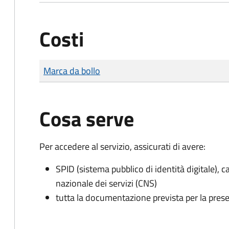
Costi
Tipo di pagamento
Importo
Marca da bollo
Cosa serve
Per accedere al servizio, assicurati di avere:
SPID (sistema pubblico di identità digitale), ca
nazionale dei servizi (CNS)
tutta la documentazione prevista per la prese