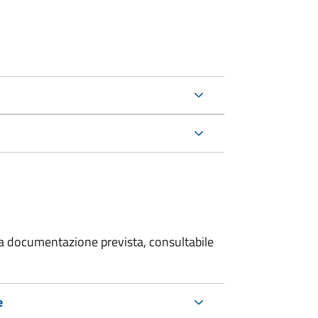
 la documentazione prevista, consultabile
e