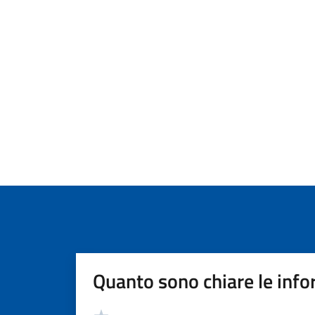
Quanto sono chiare le info
Valutazione
Valuta 5 stelle su 5