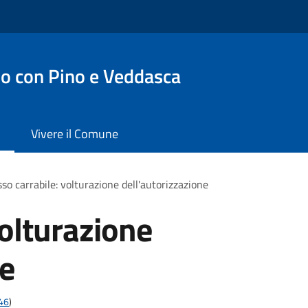
o con Pino e Veddasca
Vivere il Comune
so carrabile: volturazione dell'autorizzazione
volturazione
ne
t46
)