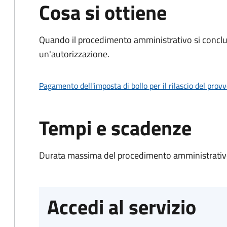
Cosa si ottiene
Quando il procedimento amministrativo si conclu
un'autorizzazione.
Pagamento dell'imposta di bollo per il rilascio del prov
Tempi e scadenze
Durata massima del procedimento amministrativo
Accedi al servizio