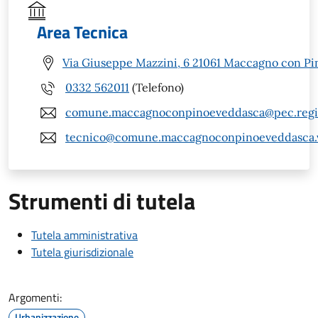
Area Tecnica
Via Giuseppe Mazzini, 6 21061 Maccagno con Pi
0332 562011
(Telefono)
comune.maccagnoconpinoeveddasca@pec.regio
tecnico@comune.maccagnoconpinoeveddasca.v
Strumenti di tutela
Tutela amministrativa
Tutela giurisdizionale
Argomenti:
Urbanizzazione