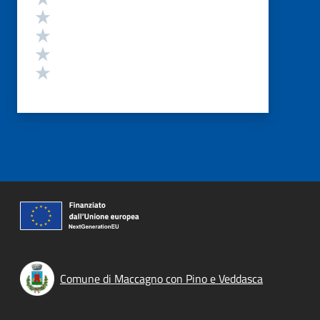
Valuta 4 stelle su 5
Valuta 3 stelle su 5
Valuta 2 stelle su 5
Valuta 1 stelle su 5
Comune di Maccagno con Pino e Veddasca