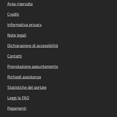
Footer menu
Area riservata
Crediti
Informativa privacy
Note legali
Dichiarazione di accessibilità
Contatti
Prenotazione appuntamento
Richiedi assistenza
Statistiche del portale
Leggi le FAQ
Pagamenti