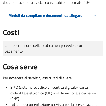
documentazione prevista, consultabile in formato PDF.
Moduli da compilare e documenti da allegare
Costi
Tipo di pagamento
Importo
La presentazione della pratica non prevede alcun
pagamento
Cosa serve
Per accedere al servizio, assicurati di avere:
SPID (sistema pubblico di identità digitale), carta
d’identità elettronica (CIE) o carta nazionale dei servizi
(CNS)
tutta la documentazione prevista per la presentazione