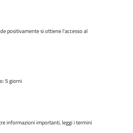
e positivamente si ottiene l'accesso al
: 5 giorni
tre informazioni importanti, leggi i termini