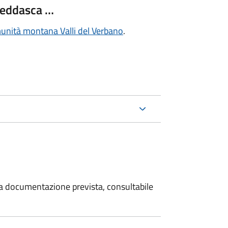
Veddasca …
nità montana Valli del Verbano
.
 la documentazione prevista, consultabile