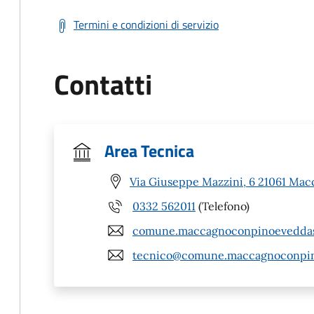
Termini e condizioni di servizio
Contatti
Area Tecnica
Via Giuseppe Mazzini, 6 21061 Mac
0332 562011
(Telefono)
comune.maccagnoconpinoeveddasc
tecnico@comune.maccagnoconpino