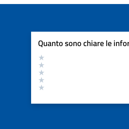
Quanto sono chiare le info
Valutazione
Valuta 5 stelle su 5
Valuta 4 stelle su 5
Valuta 3 stelle su 5
Valuta 2 stelle su 5
Valuta 1 stelle su 5