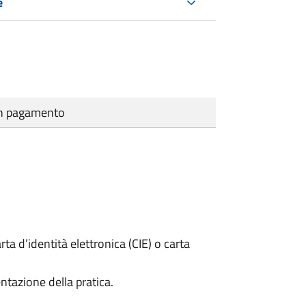
e
cun pagamento
rta d’identità elettronica (CIE) o carta
ntazione della pratica.