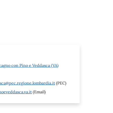
cagno con Pino e Veddasca (VA)
a@pec.regione.lombardia.it
(PEC)
eveddasca.va.it
(Email)