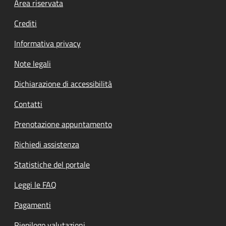
Footer menu
Area riservata
Crediti
Informativa privacy
Note legali
Dichiarazione di accessibilità
Contatti
Prenotazione appuntamento
Richiedi assistenza
Statistiche del portale
Leggi le FAQ
Pagamenti
Riepilogo valutazioni