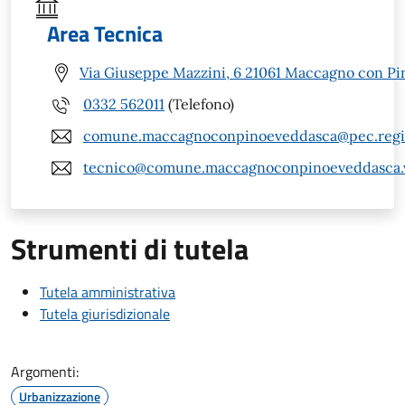
Area Tecnica
Via Giuseppe Mazzini, 6 21061 Maccagno con Pi
0332 562011
(Telefono)
comune.maccagnoconpinoeveddasca@pec.regio
tecnico@comune.maccagnoconpinoeveddasca.v
Strumenti di tutela
Tutela amministrativa
Tutela giurisdizionale
Argomenti:
Urbanizzazione