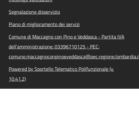
Segnalazione disservizio
Piano di miglioramento dei servizi
Comune di Maccagno con Pino e Veddasca - Partita IVA
dell'amministrazione: 03396710125 - PEC:
comune.maccagnoconpinoeveddasca@pec.regione.lombardia.i
Powered by Sportello Telematico Polifunzionale (v.
10.41.2)