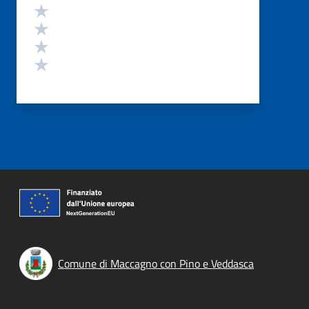
Valuta 4 stelle su 5
Valuta 3 stelle su 5
Valuta 2 stelle su 5
Valuta 1 stelle su 5
Comune di Maccagno con Pino e Veddasca