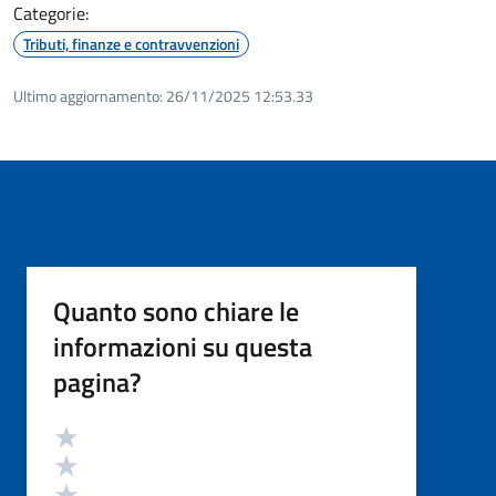
Categorie:
Tributi, finanze e contravvenzioni
Ultimo aggiornamento:
26/11/2025 12:53.33
Quanto sono chiare le
informazioni su questa
pagina?
Valutazione
Valuta 5 stelle su 5
Valuta 4 stelle su 5
Valuta 3 stelle su 5