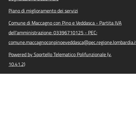
Piano di miglioramento dei servizi
Comune di Maccagno con Pino e Veddasca - Partita IVA
dell'amministrazione: 03396710125 - PEC:
comune.maccagnoconpinoeveddasca@pec.regione.lombardia.i
Powered by Sportello Telematico Polifunzionale (v.
10.41.2)