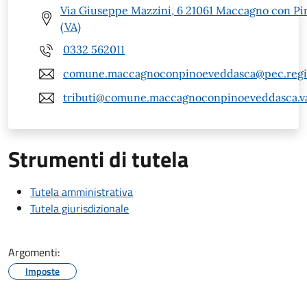
Via Giuseppe Mazzini, 6 21061 Maccagno con Pi
(VA)
0332 562011
comune.maccagnoconpinoeveddasca@pec.regio
tributi@comune.maccagnoconpinoeveddasca.va
Strumenti di tutela
Tutela amministrativa
Tutela giurisdizionale
Argomenti:
Imposte