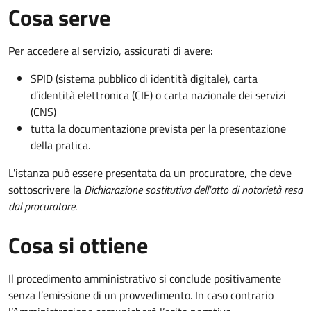
Cosa serve
Per accedere al servizio, assicurati di avere:
SPID (sistema pubblico di identità digitale), carta
d’identità elettronica (CIE) o carta nazionale dei servizi
(CNS)
tutta la documentazione prevista per la presentazione
della pratica.
L'istanza può essere presentata da un procuratore, che deve
sottoscrivere la
Dichiarazione sostitutiva dell'atto di notorietà resa
dal procuratore
.
Cosa si ottiene
Il procedimento amministrativo si conclude positivamente
senza l’emissione di un provvedimento. In caso contrario