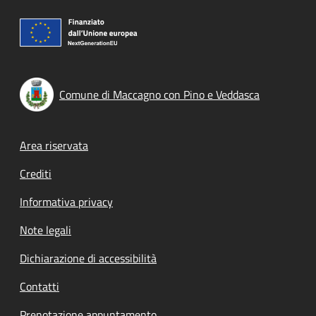
Comune di Maccagno con Pino e Veddasca
Footer menu
Area riservata
Crediti
Informativa privacy
Note legali
Dichiarazione di accessibilità
Contatti
Prenotazione appuntamento