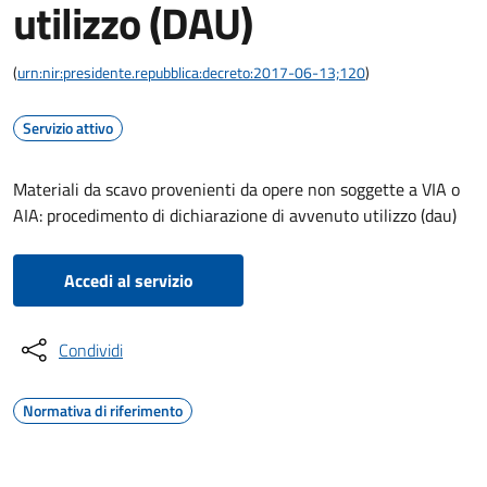
utilizzo (DAU)
(
urn:nir:presidente.repubblica:decreto:2017-06-13;120
)
Servizio attivo
Materiali da scavo provenienti da opere non soggette a VIA o
AIA: procedimento di dichiarazione di avvenuto utilizzo (dau)
Accedi al servizio
Condividi
Normativa di riferimento