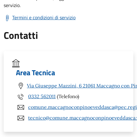
servizio.
Termini e condizioni di servizio
Contatti
Area Tecnica
Via Giuseppe Mazzini, 6 21061 Maccagno con Pi
0332 562011
(Telefono)
comune.maccagnoconpinoeveddasca@pec.regio
tecnico@comune.maccagnoconpinoeveddasca.v