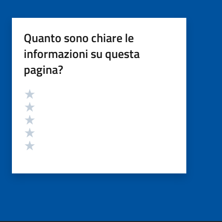
Quanto sono chiare le
informazioni su questa
pagina?
Valutazione
Valuta 5 stelle su 5
Valuta 4 stelle su 5
Valuta 3 stelle su 5
Valuta 2 stelle su 5
Valuta 1 stelle su 5