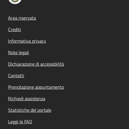
Footer menu
Area riservata
Crediti
Informativa privacy
Note legali
Dichiarazione di accessibilità
Contatti
Prenotazione appuntamento
Richiedi assistenza
Statistiche del portale
Leggi le FAQ