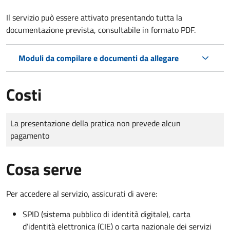
Il servizio può essere attivato presentando tutta la
documentazione prevista, consultabile in formato PDF.
Moduli da compilare e documenti da allegare
Costi
Tipo di pagamento
Importo
La presentazione della pratica non prevede alcun
pagamento
Cosa serve
Per accedere al servizio, assicurati di avere:
SPID (sistema pubblico di identità digitale), carta
d’identità elettronica (CIE) o carta nazionale dei servizi