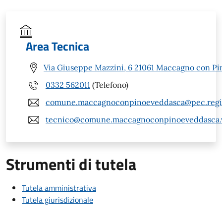
Area Tecnica
Via Giuseppe Mazzini, 6 21061 Maccagno con Pi
0332 562011
(Telefono)
comune.maccagnoconpinoeveddasca@pec.regio
tecnico@comune.maccagnoconpinoeveddasca.v
Strumenti di tutela
Tutela amministrativa
Tutela giurisdizionale